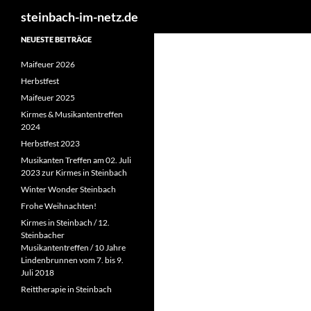
Suchen
steinbach-im-netz.de
NEUESTE BEITRÄGE
Maifeuer 2026
Herbstfest
Maifeuer 2025
Kirmes & Musikantentreffen
2024
Herbstfest 2023
Musikanten Treffen am 02. Juli
2023 zur Kirmes in Steinbach
Winter Wonder Steinbach
Frohe Weihnachten!
Kirmes in Steinbach / 12.
Steinbacher
Musikantentreffen / 10 Jahre
Lindenbrunnen vom 7. bis 9.
Juli 2018
Reittherapie in Steinbach