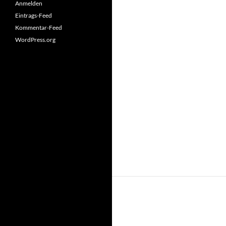
Anmelden
Eintrags-Feed
Kommentar-Feed
WordPress.org