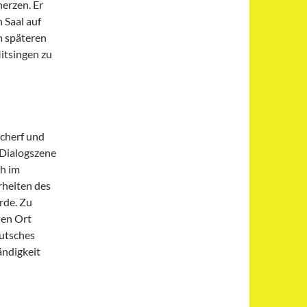
herzen. Er
 Saal auf
m späteren
itsingen zu
cherf und
 Dialogszene
ch im
rheiten des
rde. Zu
den Ort
eutsches
ändigkeit