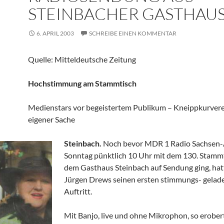
STEINBACHER GASTHAU
6. APRIL 2003
SCHREIBE EINEN KOMMENTAR
Quelle: Mitteldeutsche Zeitung
Hochstimmung am Stammtisch
Medienstars vor begeistertem Publikum – Kneippkurvere
eigener Sache
Steinbach.
Noch bevor MDR 1 Radio Sachsen-
Sonntag pünktlich 10 Uhr mit dem 130. Stamm
dem Gasthaus Steinbach auf Sendung ging, hat
Jürgen Drews seinen ersten stimmungs- gelad
Auftritt.
Mit Banjo, live und ohne Mikrophon, so erober