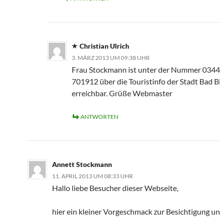
Christian Ulrich
3. MÄRZ 2013 UM 09:38 UHR
Frau Stockmann ist unter der Nummer 0344
701912 über die Touristinfo der Stadt Bad B
erreichbar. Grüße Webmaster
ANTWORTEN
Annett Stockmann
11. APRIL 2013 UM 08:33 UHR
Hallo liebe Besucher dieser Webseite,
hier ein kleiner Vorgeschmack zur Besichtigung u