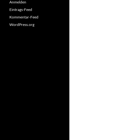
Anmelden
Eintrags-Feed
Kommentar-Feed
WordPress.org