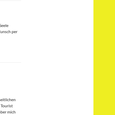
Seele
Wunsch per
eitlichen
 Tourist
über mich