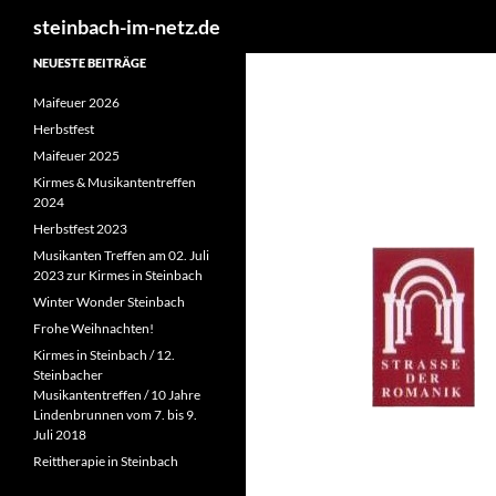
Suchen
steinbach-im-netz.de
NEUESTE BEITRÄGE
Maifeuer 2026
Herbstfest
Maifeuer 2025
Kirmes & Musikantentreffen
2024
Herbstfest 2023
Musikanten Treffen am 02. Juli
2023 zur Kirmes in Steinbach
Winter Wonder Steinbach
Frohe Weihnachten!
Kirmes in Steinbach / 12.
Steinbacher
Musikantentreffen / 10 Jahre
Lindenbrunnen vom 7. bis 9.
Juli 2018
Reittherapie in Steinbach