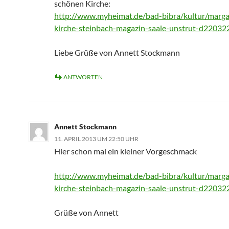
schönen Kirche:
http://www.myheimat.de/bad-bibra/kultur/marga
kirche-steinbach-magazin-saale-unstrut-d22032
Liebe Grüße von Annett Stockmann
ANTWORTEN
Annett Stockmann
11. APRIL 2013 UM 22:50 UHR
Hier schon mal ein kleiner Vorgeschmack
http://www.myheimat.de/bad-bibra/kultur/marga
kirche-steinbach-magazin-saale-unstrut-d22032
Grüße von Annett