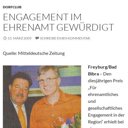
DORFCLUB
ENGAGEMENT IM
EHRENAMT GEWÜRDIGT
15. MÄRZ 2009
SCHREIBE EINEN KOMMENTAR
Quelle: Mitteldeutsche Zeitung
Freyburg/Bad
Bibra
– Den
diesjährigen Preis
„Für
ehrenamtliches
und
gesellschaftliches
Engagement in der
Region“ erhielt bei