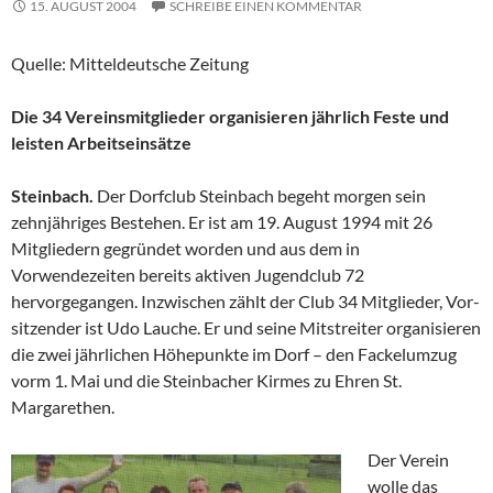
15. AUGUST 2004
SCHREIBE EINEN KOMMENTAR
Quelle: Mitteldeutsche Zeitung
Die 34 Vereinsmitglieder organisieren jährlich Feste und
leisten Arbeitseinsätze
Steinbach.
Der Dorfclub Steinbach begeht morgen sein
zehnjähriges Bestehen. Er ist am 19. August 1994 mit 26
Mitgliedern gegründet worden und aus dem in
Vorwendezeiten bereits aktiven Jugendclub 72
hervorgegangen. Inzwischen zählt der Club 34 Mitglieder, Vor-
sitzender ist Udo Lauche. Er und seine Mitstreiter organisieren
die zwei jährlichen Höhepunkte im Dorf – den Fackelumzug
vorm 1. Mai und die Steinbacher Kirmes zu Ehren St.
Margarethen.
Der Verein
wolle das