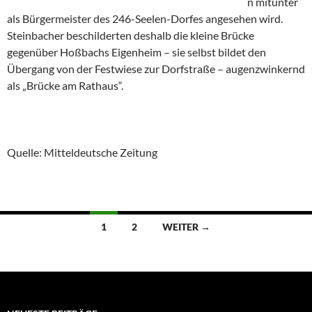
n mitunter
als Bürgermeister des 246-Seelen-Dorfes angesehen wird.
Steinbacher beschilderten deshalb die kleine Brücke
gegenüber Hoßbachs Eigenheim – sie selbst bildet den
Übergang von der Festwiese zur Dorfstraße – augenzwinkernd
als „Brücke am Rathaus“.
Quelle: Mitteldeutsche Zeitung
Beitragsnavigation
1
2
WEITER →