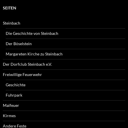
SEITEN
Steinbach
Die Geschichte von Steinbach
Der Böselstein
Margareten Kirche zu Steinbach
Der Dorfclub Steinbach e.V.
Freiwillige Feuerwehr
Geschichte
Fuhrpark
Maifeuer
Kirmes
Andere Feste