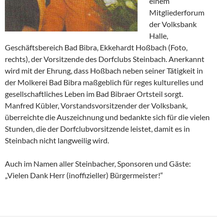
einem
Mitgliederforum
der Volksbank
Halle,
Geschäftsbereich Bad Bibra, Ekkehardt Hoßbach (Foto,
rechts), der Vorsitzende des Dorfclubs Steinbach. Anerkannt
wird mit der Ehrung, dass Hoßbach neben seiner Tätigkeit in
der Molkerei Bad Bibra maßgeblich für reges kulturelles und
gesellschaftliches Leben im Bad Bibraer Ortsteil sorgt.
Manfred Kübler, Vorstandsvorsitzender der Volksbank,
überreichte die Auszeichnung und bedankte sich für die vielen
Stunden, die der Dorfclubvorsitzende leistet, damit es in
Steinbach nicht langweilig wird.
Auch im Namen aller Steinbacher, Sponsoren und Gäste:
„Vielen Dank Herr (inoffizieller) Bürgermeister!“