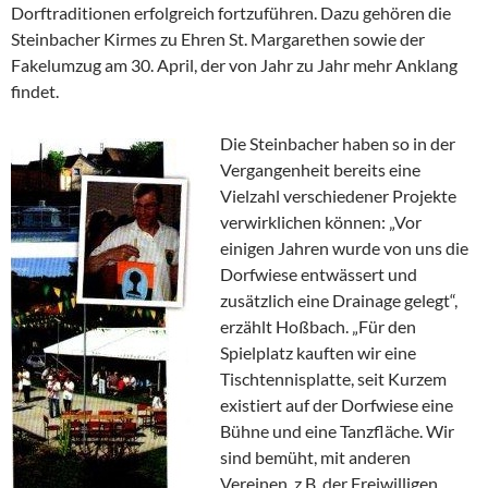
Dorftraditionen erfolgreich fortzuführen. Dazu gehören die
Steinbacher Kirmes zu Ehren St. Margarethen sowie der
Fakelumzug am 30. April, der von Jahr zu Jahr mehr Anklang
findet.
Die Steinbacher haben so in der
Vergangenheit bereits eine
Vielzahl verschiedener Projekte
verwirklichen können: „Vor
einigen Jahren wurde von uns die
Dorfwiese entwässert und
zusätzlich eine Drainage gelegt“,
erzählt Hoßbach. „Für den
Spielplatz kauften wir eine
Tischtennisplatte, seit Kurzem
existiert auf der Dorfwiese eine
Bühne und eine Tanzfläche. Wir
sind bemüht, mit anderen
Vereinen, z.B. der Freiwilligen