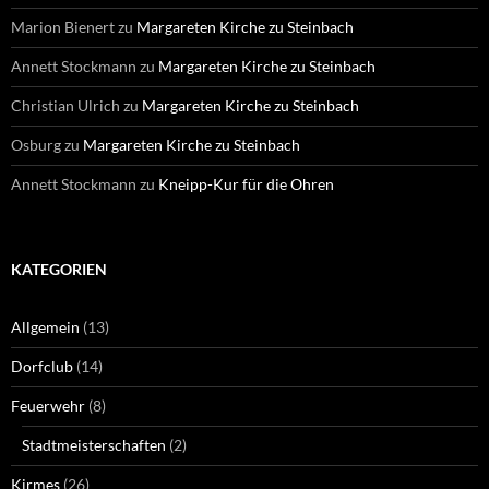
Marion Bienert
zu
Margareten Kirche zu Steinbach
Annett Stockmann
zu
Margareten Kirche zu Steinbach
Christian Ulrich
zu
Margareten Kirche zu Steinbach
Osburg
zu
Margareten Kirche zu Steinbach
Annett Stockmann
zu
Kneipp-Kur für die Ohren
KATEGORIEN
Allgemein
(13)
Dorfclub
(14)
Feuerwehr
(8)
Stadtmeisterschaften
(2)
Kirmes
(26)