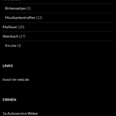
Birkensetzen
(5)
Musikantentreffen
(12)
Maifeuer
(20)
Steinbach
(27)
Kirche
(3)
LINKS
hossi-im-netz.de
FIRMEN
1a Autoservice Weber