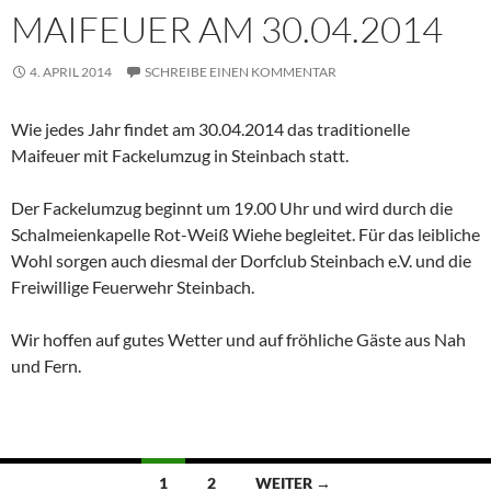
MAIFEUER AM 30.04.2014
4. APRIL 2014
SCHREIBE EINEN KOMMENTAR
Wie jedes Jahr findet am 30.04.2014 das traditionelle
Maifeuer mit Fackelumzug in Steinbach statt.
Der Fackelumzug beginnt um 19.00 Uhr und wird durch die
Schalmeienkapelle Rot-Weiß Wiehe begleitet. Für das leibliche
Wohl sorgen auch diesmal der Dorfclub Steinbach e.V. und die
Freiwillige Feuerwehr Steinbach.
Wir hoffen auf gutes Wetter und auf fröhliche Gäste aus Nah
und Fern.
Beitragsnavigation
1
2
WEITER →