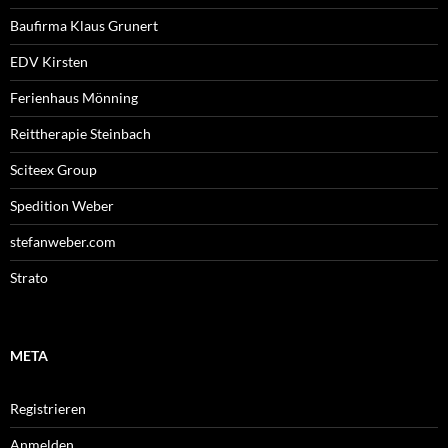
Baufirma Klaus Grunert
EDV Kirsten
Ferienhaus Mönning
Reittherapie Steinbach
Sciteex Group
Spedition Weber
stefanweber.com
Strato
META
Registrieren
Anmelden