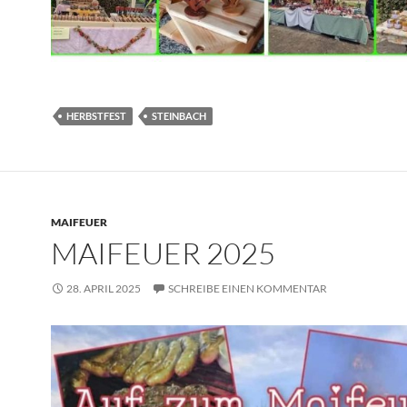
HERBSTFEST
STEINBACH
MAIFEUER
MAIFEUER 2025
28. APRIL 2025
SCHREIBE EINEN KOMMENTAR