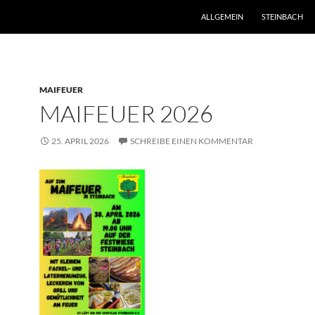
ZUM INHALT SPRINGEN
ALLGEMEIN
STEINBACH
MAIFEUER
MAIFEUER 2026
25. APRIL 2026
SCHREIBE EINEN KOMMENTAR