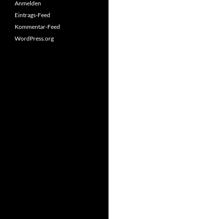
Anmelden
Eintrags-Feed
Kommentar-Feed
WordPress.org