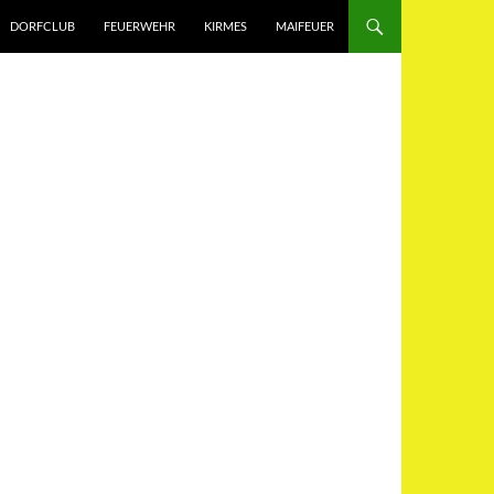
DORFCLUB
FEUERWEHR
KIRMES
MAIFEUER