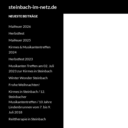
Suchen
steinbach-im-netz.de
NEUESTE BEITRÄGE
Maifeuer 2026
Herbstfest
Maifeuer 2025
Kirmes & Musikantentreffen
2024
Herbstfest 2023
Musikanten Treffen am 02. Juli
2023 zur Kirmes in Steinbach
Winter Wonder Steinbach
Frohe Weihnachten!
Kirmes in Steinbach / 12.
Steinbacher
Musikantentreffen / 10 Jahre
Lindenbrunnen vom 7. bis 9.
Juli 2018
Reittherapie in Steinbach