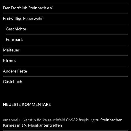
Der Dorfclub Steinbach e.V.
Freiwillige Feuerwehr
Geschichte
Fuhrpark
Maifeuer
Kirmes
Andere Feste
Gästebuch
NEUESTE KOMMENTARE
emanuel u. kerstin fiolka zeuchfeld 06632 freyburg
zu
Steinbacher
Kirmes mit 9. Musikantentreffen