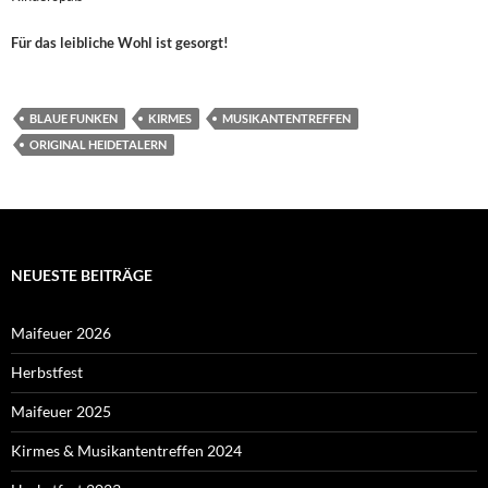
Für das leibliche Wohl ist gesorgt!
BLAUE FUNKEN
KIRMES
MUSIKANTENTREFFEN
ORIGINAL HEIDETALERN
NEUESTE BEITRÄGE
Maifeuer 2026
Herbstfest
Maifeuer 2025
Kirmes & Musikantentreffen 2024