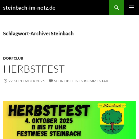
Suchen
steinbach-im-netz.de
ZUM
PRIMÄR
INHALT
MENÜ
SPRINGEN
Schlagwort-Archive: Steinbach
DORFCLUB
HERBSTFEST
27. SEPTEMBER 2025
SCHREIBE EINEN KOMMENTAR