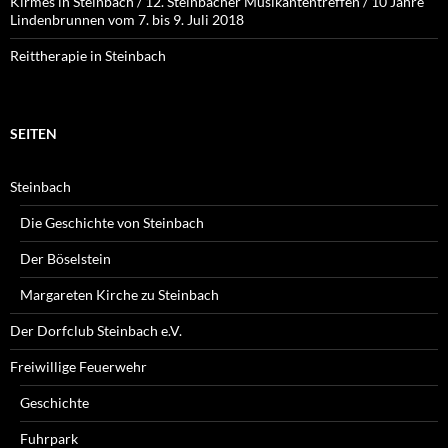
Kirmes in Steinbach / 12. Steinbacher Musikantentreffen / 10 Jahre
Lindenbrunnen vom 7. bis 9. Juli 2018
Reittherapie in Steinbach
SEITEN
Steinbach
Die Geschichte von Steinbach
Der Böselstein
Margareten Kirche zu Steinbach
Der Dorfclub Steinbach e.V.
Freiwillige Feuerwehr
Geschichte
Fuhrpark