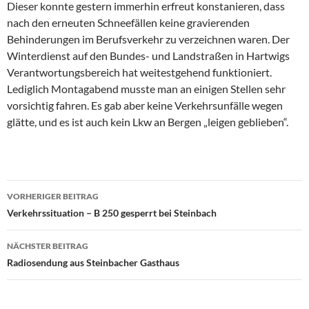
Dieser konnte gestern immerhin erfreut konstanieren, dass
nach den erneuten Schneefällen keine gravierenden
Behinderungen im Berufsverkehr zu verzeichnen waren. Der
Winterdienst auf den Bundes- und Landstraßen in Hartwigs
Verantwortungsbereich hat weitestgehend funktioniert.
Lediglich Montagabend musste man an einigen Stellen sehr
vorsichtig fahren. Es gab aber keine Verkehrsunfälle wegen
glätte, und es ist auch kein Lkw an Bergen „leigen geblieben“.
Beitrags-
VORHERIGER BEITRAG
Navigation
Verkehrssituation – B 250 gesperrt bei Steinbach
NÄCHSTER BEITRAG
Radiosendung aus Steinbacher Gasthaus