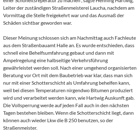
einer Schöheitsreperatur zu machen“, sagte Henning Hartwig,
Leiter der zuständigen Straßenmeisterei Laucha, nachdem am
Vormittag die Stelle freigekehrt war und das Ausmaß der
Schäden sichtbar geworden war.
Dieser Meinung schlossen sich am Nachmittag auch Fachleute
aus dem Straßenbauamt Halle an. Es wurde entschieden, dass
schnell eine Behelfsumfahrung gebaut und dann mit
Ampelregelung eine halbseitige Verkehrsführung
gewährleistet werden soll. Nach einer umgehend organisierten
Beratung vor Ort mit dem Baubetrieb war klar, dass man sich
nur mit einer Schotterschicht als Umfahrung behelfen kann,
weil bei diesen Temperaturen nirgendwo Bitumen produziert
wird und verarbeitet werden kann, wie Hartwig Auskunft gab.
Die Vollsperrung werde auf jeden Fall auch in den nächsten
Tagen bestehen bleiben. Wenn die Schotterschicht liegt, dann
können auch wieder Lkw die B 250 benutzen, so der
Straßenmeister.