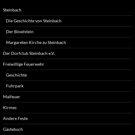
Steinbach
Die Geschichte von Steinbach
Der Böselstein
Margareten Kirche zu Steinbach
Der Dorfclub Steinbach e.V.
Freiwillige Feuerwehr
Geschichte
Fuhrpark
Maifeuer
Kirmes
Andere Feste
Gästebuch