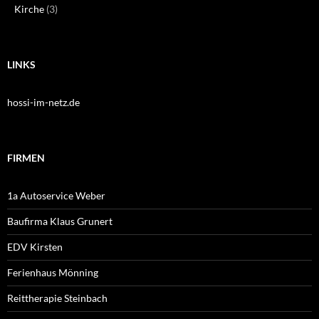
Kirche
(3)
LINKS
hossi-im-netz.de
FIRMEN
1a Autoservice Weber
Baufirma Klaus Grunert
EDV Kirsten
Ferienhaus Mönning
Reittherapie Steinbach