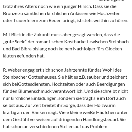
trotz ihres Alters noch wie ein junger Hirsch. Dass sie die
Bronze zu sämtlichen kirchlichen Anlässen wie Hochzeiten
oder Trauerfeiern zum Reden bringt, ist stets weithin zu hören.
Mit Blick in die Zukunft muss aber gesagt werden, dass die
„gute Seele“ der romantischen Kostbarkeit zwischen Steinbach
und Bad Bibra bislang noch keinen Nachfolger fürs Glocken
läuten gefunden hat.
R. Weber engagiert sich schon Jahrzehnte für das Wohl des
Steinbacher Gotteshauses. Sie hält es z.B. sauber und zeichent
sich beiGottesdiensten, Hochzeiten oder auch Beerdigungen
für den Blumenschmuck verantwortlich. Und sie schreibt nicht
nur kirchliche Einladungen, sondern sie trägt sie im Dorf auch
selbst aus. Zur Zeit breitet ihr Sorge, dass der Holzwurm
kräftig an den Bänken nagt. Viele kleine weiße Häufchen unter
dem Gestühl verweisen auf dringenden Handlungsbedarf. Sie
hat schon an verschiedenen Stellen auf das Problem