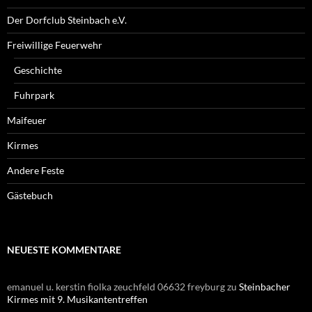
Der Dorfclub Steinbach e.V.
Freiwillige Feuerwehr
Geschichte
Fuhrpark
Maifeuer
Kirmes
Andere Feste
Gästebuch
NEUESTE KOMMENTARE
emanuel u. kerstin fiolka zeuchfeld 06632 freyburg
zu
Steinbacher
Kirmes mit 9. Musikantentreffen