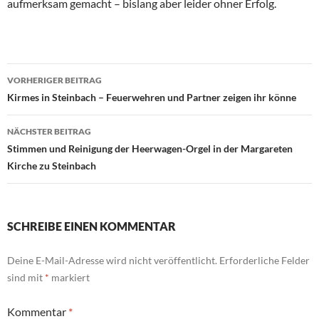
aufmerksam gemacht – bislang aber leider ohner Erfolg.
Beitrags-
VORHERIGER BEITRAG
Navigation
Kirmes in Steinbach – Feuerwehren und Partner zeigen ihr könne
NÄCHSTER BEITRAG
Stimmen und Reinigung der Heerwagen-Orgel in der Margareten
Kirche zu Steinbach
SCHREIBE EINEN KOMMENTAR
Deine E-Mail-Adresse wird nicht veröffentlicht.
Erforderliche Felder
sind mit
*
markiert
Kommentar
*