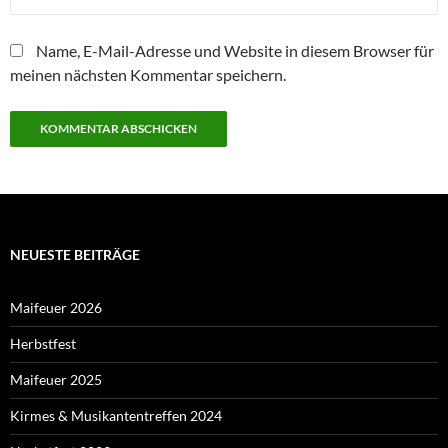
Name, E-Mail-Adresse und Website in diesem Browser für
meinen nächsten Kommentar speichern.
NEUESTE BEITRÄGE
Maifeuer 2026
Herbstfest
Maifeuer 2025
Kirmes & Musikantentreffen 2024