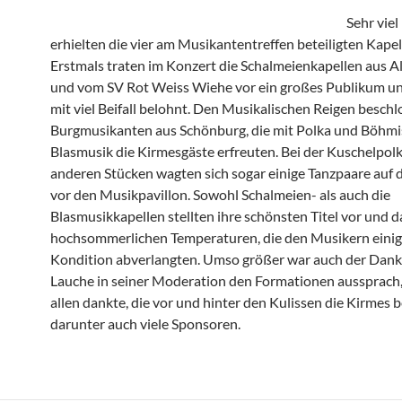
Sehr viel 
erhielten die vier am Musikantentreffen beteiligten Kapel
Erstmals traten im Konzert die Schalmeienkapellen aus A
und vom SV Rot Weiss Wiehe vor ein großes Publikum u
mit viel Beifall belohnt. Den Musikalischen Reigen beschl
Burgmusikanten aus Schönburg, die mit Polka und Böhmi
Blasmusik die Kirmesgäste erfreuten. Bei der Kuschelpol
anderen Stücken wagten sich sogar einige Tanzpaare auf d
vor den Musikpavillon. Sowohl Schalmeien- als auch die
Blasmusikkapellen stellten ihre schönsten Titel vor und d
hochsommerlichen Temperaturen, die den Musikern einig
Kondition abverlangten. Umso größer war auch der Dank
Lauche in seiner Moderation den Formationen aussprach
allen dankte, die vor und hinter den Kulissen die Kirmes b
darunter auch viele Sponsoren.