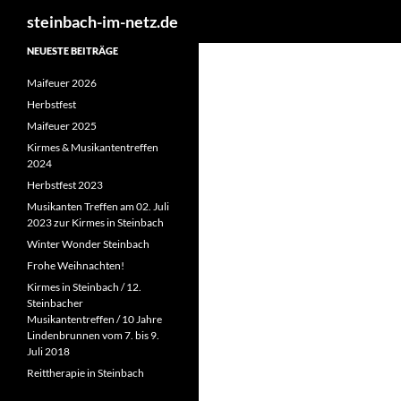
Suchen
steinbach-im-netz.de
NEUESTE BEITRÄGE
Maifeuer 2026
Herbstfest
Maifeuer 2025
Kirmes & Musikantentreffen
2024
Herbstfest 2023
Musikanten Treffen am 02. Juli
2023 zur Kirmes in Steinbach
Winter Wonder Steinbach
Frohe Weihnachten!
Kirmes in Steinbach / 12.
Steinbacher
Musikantentreffen / 10 Jahre
Lindenbrunnen vom 7. bis 9.
Juli 2018
Reittherapie in Steinbach