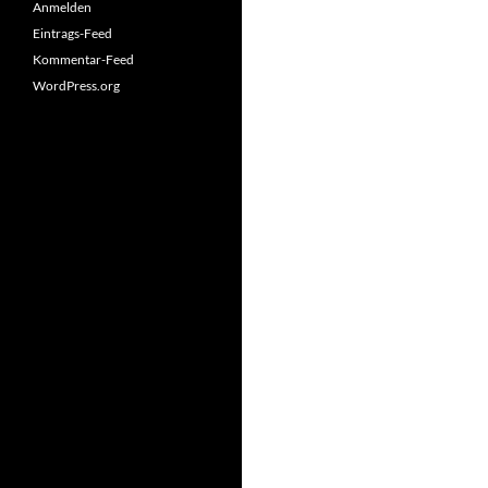
Anmelden
Eintrags-Feed
Kommentar-Feed
WordPress.org