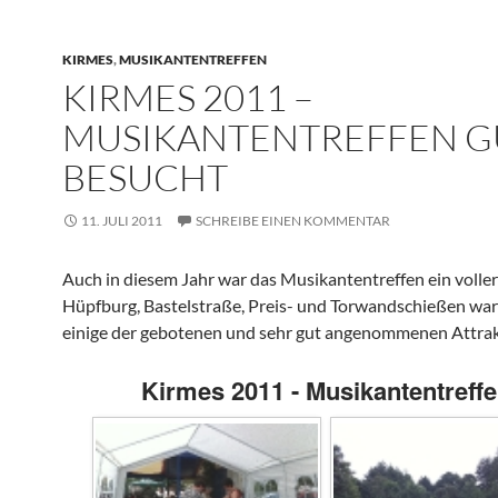
KIRMES
,
MUSIKANTENTREFFEN
KIRMES 2011 –
MUSIKANTENTREFFEN G
BESUCHT
11. JULI 2011
SCHREIBE EINEN KOMMENTAR
Auch in diesem Jahr war das Musikantentreffen ein voller 
Hüpfburg, Bastelstraße, Preis- und Torwandschießen wa
einige der gebotenen und sehr gut angenommenen Attrak
Kirmes 2011 - Musikantentreff