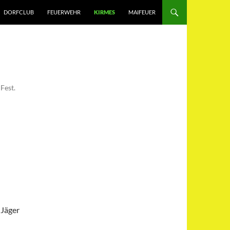
DORFCLUB
FEUERWEHR
KIRMES
MAIFEUER
Fest.
 Jäger