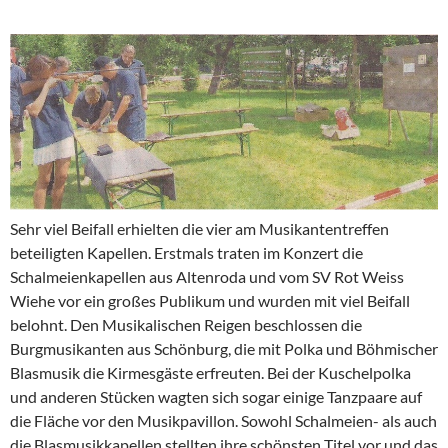
Sehr viel Beifall erhielten die vier am Musikantentreffen
beteiligten Kapellen. Erstmals traten im Konzert die
Schalmeienkapellen aus Altenroda und vom SV Rot Weiss
Wiehe vor ein großes Publikum und wurden mit viel Beifall
belohnt. Den Musikalischen Reigen beschlossen die
Burgmusikanten aus Schönburg, die mit Polka und Böhmischer
Blasmusik die Kirmesgäste erfreuten. Bei der Kuschelpolka
und anderen Stücken wagten sich sogar einige Tanzpaare auf
die Fläche vor den Musikpavillon. Sowohl Schalmeien- als auch
die Blasmusikkapellen stellten ihre schönsten Titel vor und das