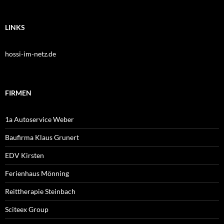
LINKS
hossi-im-netz.de
FIRMEN
1a Autoservice Weber
Baufirma Klaus Grunert
EDV Kirsten
Ferienhaus Mönning
Reittherapie Steinbach
Sciteex Group