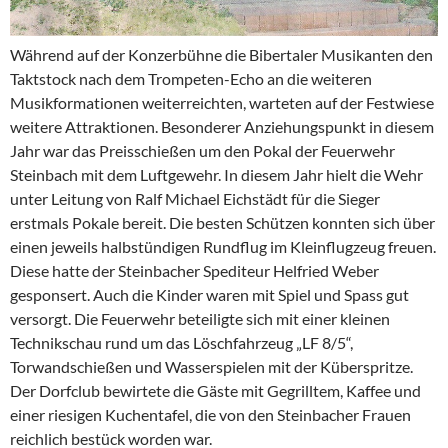
Während auf der Konzerbühne die Bibertaler Musikanten den
Taktstock nach dem Trompeten-Echo an die weiteren
Musikformationen weiterreichten, warteten auf der Festwiese
weitere Attraktionen. Besonderer Anziehungspunkt in diesem
Jahr war das Preisschießen um den Pokal der Feuerwehr
Steinbach mit dem Luftgewehr. In diesem Jahr hielt die Wehr
unter Leitung von Ralf Michael Eichstädt für die Sieger
erstmals Pokale bereit. Die besten Schützen konnten sich über
einen jeweils halbstündigen Rundflug im Kleinflugzeug freuen.
Diese hatte der Steinbacher Spediteur Helfried Weber
gesponsert. Auch die Kinder waren mit Spiel und Spass gut
versorgt. Die Feuerwehr beteiligte sich mit einer kleinen
Technikschau rund um das Löschfahrzeug „LF 8/5“,
Torwandschießen und Wasserspielen mit der Küberspritze.
Der Dorfclub bewirtete die Gäste mit Gegrilltem, Kaffee und
einer riesigen Kuchentafel, die von den Steinbacher Frauen
reichlich bestück worden war.