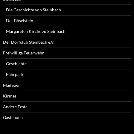
Die Geschichte von Steinbach
Der Böselstein
Margareten Kirche zu Steinbach
Der Dorfclub Steinbach e.V.
Freiwillige Feuerwehr
Geschichte
Fuhrpark
Maifeuer
Kirmes
Andere Feste
Gästebuch