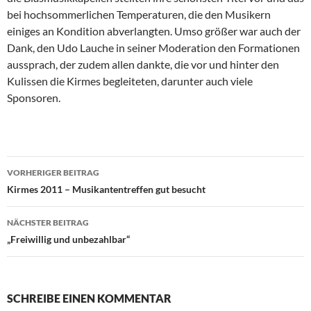
bei hochsommerlichen Temperaturen, die den Musikern
einiges an Kondition abverlangten. Umso größer war auch der
Dank, den Udo Lauche in seiner Moderation den Formationen
aussprach, der zudem allen dankte, die vor und hinter den
Kulissen die Kirmes begleiteten, darunter auch viele
Sponsoren.
Beitrags-
VORHERIGER BEITRAG
Navigation
Kirmes 2011 – Musikantentreffen gut besucht
NÄCHSTER BEITRAG
„Freiwillig und unbezahlbar“
SCHREIBE EINEN KOMMENTAR