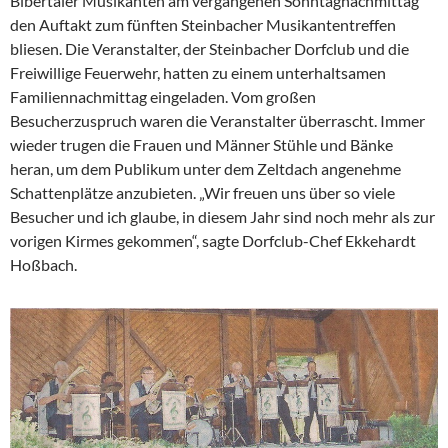
Bibertaler Musikanten am vergangenen Sonntagnachmittag
den Auftakt zum fünften Steinbacher Musikantentreffen
bliesen. Die Veranstalter, der Steinbacher Dorfclub und die
Freiwillige Feuerwehr, hatten zu einem unterhaltsamen
Familiennachmittag eingeladen. Vom großen
Besucherzuspruch waren die Veranstalter überrascht. Immer
wieder trugen die Frauen und Männer Stühle und Bänke
heran, um dem Publikum unter dem Zeltdach angenehme
Schattenplätze anzubieten. „Wir freuen uns über so viele
Besucher und ich glaube, in diesem Jahr sind noch mehr als zur
vorigen Kirmes gekommen“, sagte Dorfclub-Chef Ekkehardt
Hoßbach.