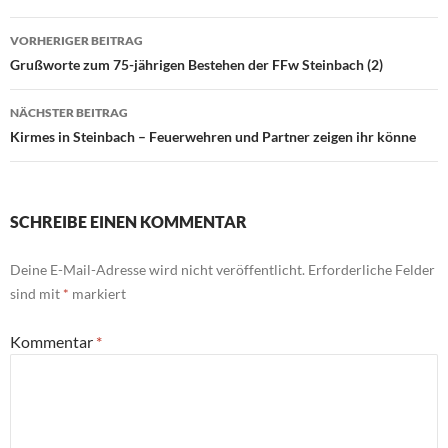
Beitrags-
VORHERIGER BEITRAG
Navigation
Grußworte zum 75-jährigen Bestehen der FFw Steinbach (2)
NÄCHSTER BEITRAG
Kirmes in Steinbach – Feuerwehren und Partner zeigen ihr könne
SCHREIBE EINEN KOMMENTAR
Deine E-Mail-Adresse wird nicht veröffentlicht.
Erforderliche Felder
sind mit
*
markiert
Kommentar
*