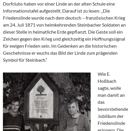
Dorfclubs haben vor einer Linde an der alten Schule eine
Informationstafel aufgestellt. Darauf ist zu lesen: „Die
Friedenslinde wurde nach dem deutsch – französischen Krieg
am 24. Juli 1871 von heimkehrenden Steinbacher Soldaten an
dieser Stelle in heimatliche Erde gepflanzt. Die Geste soll ein
Zeichen gegen den Krieg und gleichzeitig ein Hoffnungssignal
für ewigen Frieden sein. Im Gedenken an die historischen
Geschehnisse er wuchs das Bild der Linde zum prägenden
Symbol für Steinbach.“
Wie E.
Hoßbach
sagte, wolle
man damit an
das
bevorstehende
Jubiläum der
Friedenslinde
erinnern. Die