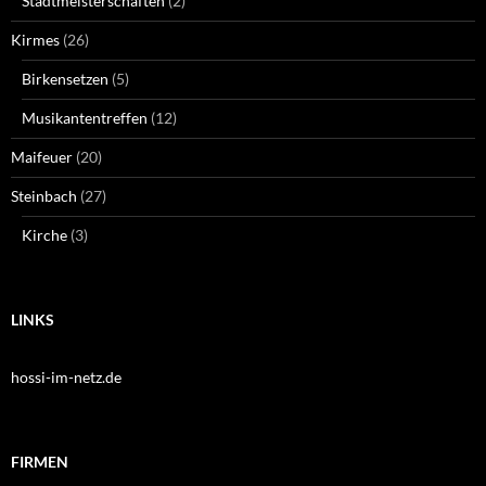
Stadtmeisterschaften
(2)
Kirmes
(26)
Birkensetzen
(5)
Musikantentreffen
(12)
Maifeuer
(20)
Steinbach
(27)
Kirche
(3)
LINKS
hossi-im-netz.de
FIRMEN