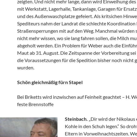
zeigten. Und nicht mehr lange, dann wird Einweihung de
mit Werkstatt, Lagerhalle, Tankanlage, Garagen für Ersat
und des Außenwaschplatze gefeiert. Als kritsichen Hinwe
Spediteurs nahm der Landrat die schlechte Koordination 
Straßensperrungen mit auf den Weg. Manchmal würden s
nicht mehr wissen, wo sie lang fahren sollen, die Milch mu
abgeholt werden. Ein Problem für Weber auch die Einfüh
Maut ab 31. August. Die Zeitspanne der Vorbereitung sei 
die Voraussetzungen für die Spedition bisher noch nicht 
wurden.
Schön gleichmäßig fürn Stapel
Bei Briketts wird inzwischen auf Feinheit geachtet – H. We
feste Brennstoffe
Steinbach.
„Dir wird der Nikolaus 
Kohle in den Schuh legen.“ So droh
Eltern in Vorweihnachtszeiten. We