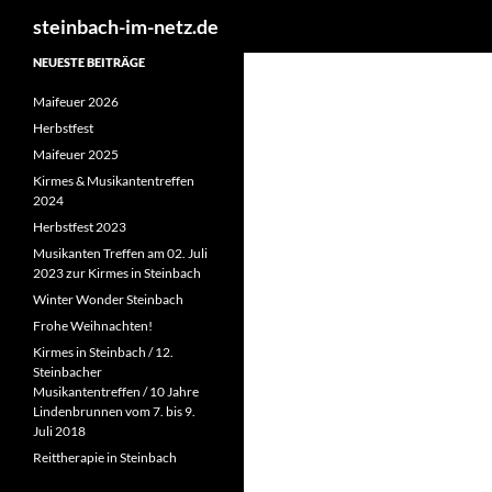
Suchen
steinbach-im-netz.de
NEUESTE BEITRÄGE
Maifeuer 2026
Herbstfest
Maifeuer 2025
Kirmes & Musikantentreffen
2024
Herbstfest 2023
Musikanten Treffen am 02. Juli
2023 zur Kirmes in Steinbach
Winter Wonder Steinbach
Frohe Weihnachten!
Kirmes in Steinbach / 12.
Steinbacher
Musikantentreffen / 10 Jahre
Lindenbrunnen vom 7. bis 9.
Juli 2018
Reittherapie in Steinbach