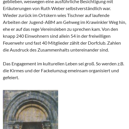
geblieben, weswegen eine ausführliche Besichtigung mit
Erläuterungen von Ruth Weber selbstverständlich war.
Wieder zurück im Ortskern wies Tischner auf laufende
Arbeiten der Jugend-ABM am Gehweg im Krawinkler Weg hin,
ehe er auf das rege Vereinsleben zu sprechen kam. Von den
knapp 240 Einwohnern sind allein 54 in der freiwilligen
Feuerwehr und fast 40 Mitglieder zählt der Dorfclub. Zahlen
die Ausdruck des Zusammenhalts untereinander sind.
Das Engagement im kulturellen Leben sei groß. So werden z.B.
die Kirmes und der Fackelumzug emeinsam organisiert und
gefeiert.