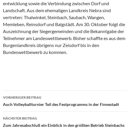
entwicklung sowie die Verbindung zwischen Dorf und
Landschaft. Aus dem ehemaligen Landkreis Nebra sind
vertreten: Thalwinkel, Steinbach, Saubach, Wangen,
Memleben, Reinsdorf und Balgstädt. Am 30. Oktober folgt die
Auszeichnung der Siegergemeinden und die Bekanntgabe der
Teilnehmer am Landeswettbewerb. Bisher schaffte es aus dem
Burgenlandkreis übrigens nur Zeisdorf bis in den
Bundeswettbewerb zu kommen.
Beitrags-
VORHERIGER BEITRAG
Navigation
Auch Volleyballturnier Teil des Festprogramms in der Finnestadt
NÄCHSTER BEITRAG
Zum Jahresabschluß ein Einblick in den größten Betrieb Steinbachs