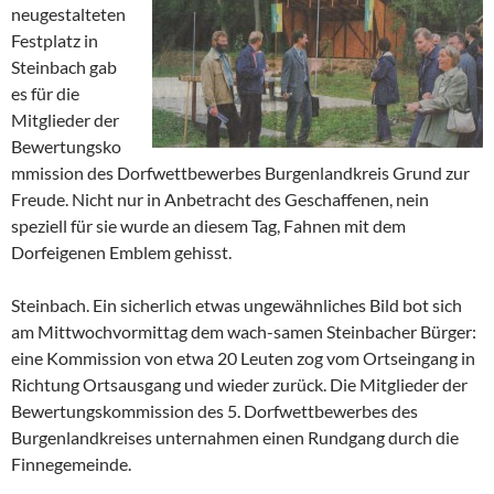
neugestalteten
Festplatz in
Steinbach gab
es für die
Mitglieder der
Bewertungsko
mmission des Dorfwettbewerbes Burgenlandkreis Grund zur
Freude. Nicht nur in Anbetracht des Geschaffenen, nein
speziell für sie wurde an diesem Tag, Fahnen mit dem
Dorfeigenen Emblem gehisst.
Steinbach. Ein sicherlich etwas ungewähnliches Bild bot sich
am Mittwochvormittag dem wach-samen Steinbacher Bürger:
eine Kommission von etwa 20 Leuten zog vom Ortseingang in
Richtung Ortsausgang und wieder zurück. Die Mitglieder der
Bewertungskommission des 5. Dorfwettbewerbes des
Burgenlandkreises unternahmen einen Rundgang durch die
Finnegemeinde.