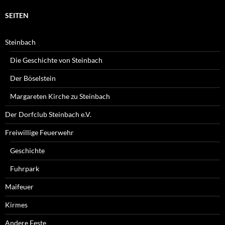
SEITEN
Steinbach
Die Geschichte von Steinbach
Der Böselstein
Margareten Kirche zu Steinbach
Der Dorfclub Steinbach e.V.
Freiwillige Feuerwehr
Geschichte
Fuhrpark
Maifeuer
Kirmes
Andere Feste