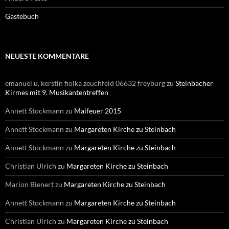
Gästebuch
NEUESTE KOMMENTARE
emanuel u. kerstin fiolka zeuchfeld 06632 freyburg
zu
Steinbacher
Kirmes mit 9. Musikantentreffen
Annett Stockmann
zu
Maifeuer 2015
Annett Stockmann
zu
Margareten Kirche zu Steinbach
Annett Stockmann
zu
Margareten Kirche zu Steinbach
Christian Ulrich
zu
Margareten Kirche zu Steinbach
Marion Bienert
zu
Margareten Kirche zu Steinbach
Annett Stockmann
zu
Margareten Kirche zu Steinbach
Christian Ulrich
zu
Margareten Kirche zu Steinbach