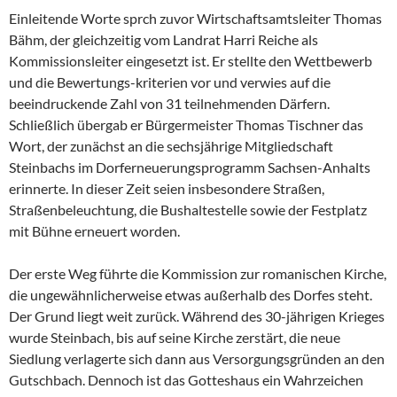
Einleitende Worte sprch zuvor Wirtschaftsamtsleiter Thomas
Bähm, der gleichzeitig vom Landrat Harri Reiche als
Kommissionsleiter eingesetzt ist. Er stellte den Wettbewerb
und die Bewertungs-kriterien vor und verwies auf die
beeindruckende Zahl von 31 teilnehmenden Därfern.
Schließlich übergab er Bürgermeister Thomas Tischner das
Wort, der zunächst an die sechsjährige Mitgliedschaft
Steinbachs im Dorferneuerungsprogramm Sachsen-Anhalts
erinnerte. In dieser Zeit seien insbesondere Straßen,
Straßenbeleuchtung, die Bushaltestelle sowie der Festplatz
mit Bühne erneuert worden.
Der erste Weg führte die Kommission zur romanischen Kirche,
die ungewähnlicherweise etwas außerhalb des Dorfes steht.
Der Grund liegt weit zurück. Während des 30-jährigen Krieges
wurde Steinbach, bis auf seine Kirche zerstärt, die neue
Siedlung verlagerte sich dann aus Versorgungsgründen an den
Gutschbach. Dennoch ist das Gotteshaus ein Wahrzeichen