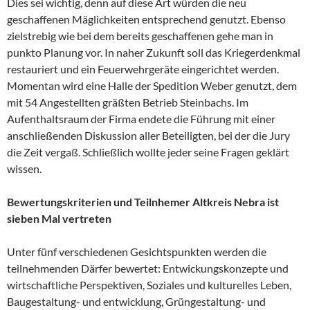
Dies sei wichtig, denn auf diese Art würden die neu
geschaffenen Mäglichkeiten entsprechend genutzt. Ebenso
zielstrebig wie bei dem bereits geschaffenen gehe man in
punkto Planung vor. In naher Zukunft soll das Kriegerdenkmal
restauriert und ein Feuerwehrgeräte eingerichtet werden.
Momentan wird eine Halle der Spedition Weber genutzt, dem
mit 54 Angestellten gräßten Betrieb Steinbachs. Im
Aufenthaltsraum der Firma endete die Führung mit einer
anschließenden Diskussion aller Beteiligten, bei der die Jury
die Zeit vergaß. Schließlich wollte jeder seine Fragen geklärt
wissen.
Bewertungskriterien und Teilnhemer Altkreis Nebra ist
sieben Mal vertreten
Unter fünf verschiedenen Gesichtspunkten werden die
teilnehmenden Därfer bewertet: Entwickungskonzepte und
wirtschaftliche Perspektiven, Soziales und kulturelles Leben,
Baugestaltung- und entwicklung, Grüngestaltung- und