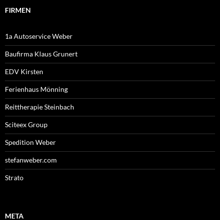
FIRMEN
1a Autoservice Weber
Baufirma Klaus Grunert
EDV Kirsten
Ferienhaus Mönning
Reittherapie Steinbach
Sciteex Group
Spedition Weber
stefanweber.com
Strato
META