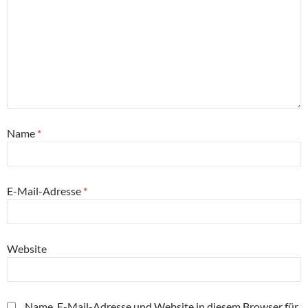
Name
*
E-Mail-Adresse
*
Website
Name, E-Mail-Adresse und Website in diesem Browser für