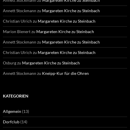
Annett Stockmann
zu
Margareten Kirche zu Steinbach
Annett Stockmann
zu
Margareten Kirche zu Steinbach
Christian Ulrich
zu
Margareten Kirche zu Steinbach
Marion Bienert
zu
Margareten Kirche zu Steinbach
Annett Stockmann
zu
Margareten Kirche zu Steinbach
Christian Ulrich
zu
Margareten Kirche zu Steinbach
Osburg
zu
Margareten Kirche zu Steinbach
Annett Stockmann
zu
Kneipp-Kur für die Ohren
KATEGORIEN
Allgemein
(13)
Dorfclub
(14)