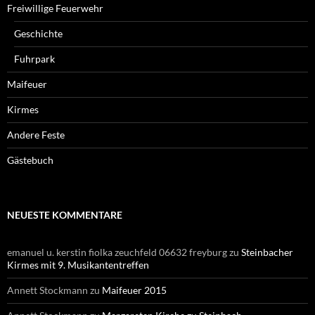
Freiwillige Feuerwehr
Geschichte
Fuhrpark
Maifeuer
Kirmes
Andere Feste
Gästebuch
NEUESTE KOMMENTARE
emanuel u. kerstin fiolka zeuchfeld 06632 freyburg
zu
Steinbacher
Kirmes mit 9. Musikantentreffen
Annett Stockmann
zu
Maifeuer 2015