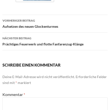
Beitrags-
VORHERIGER BEITRAG
Navigation
Aufsetzen des neuen Glockenturmes
NÄCHSTER BEITRAG
Prächtiges Feuerwerk und flotte Fanfarenzug-Klänge
SCHREIBE EINEN KOMMENTAR
Deine E-Mail-Adresse wird nicht veröffentlicht.
Erforderliche Felder
sind mit
*
markiert
Kommentar
*