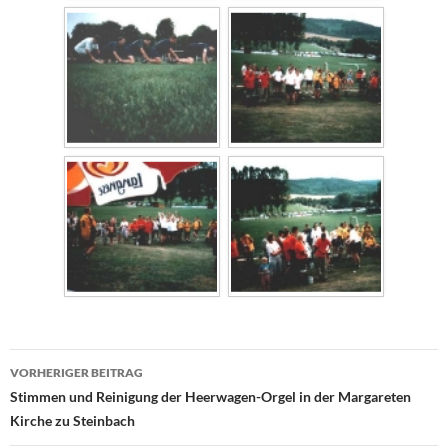
Beitrags-
VORHERIGER BEITRAG
Navigation
Stimmen und Reinigung der Heerwagen-Orgel in der Margareten
Kirche zu Steinbach