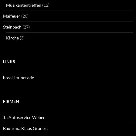
Musikantentreffen
(12)
Maifeuer
(20)
Steinbach
(27)
Kirche
(3)
LINKS
hossi-im-netz.de
FIRMEN
1a Autoservice Weber
Baufirma Klaus Grunert