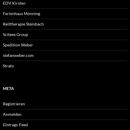
EDV Kirsten
Ferienhaus Mönning
Reittherapie Steinbach
Sciteex Group
Spedition Weber
stefanweber.com
Strato
META
Registrieren
Anmelden
Eintrags-Feed