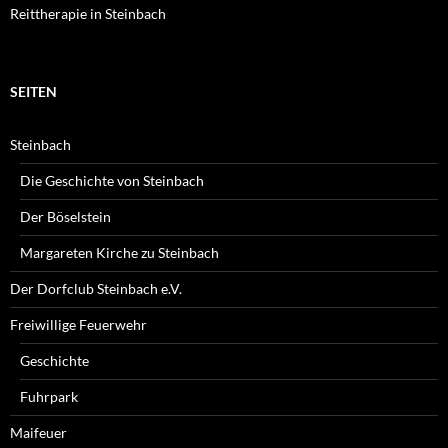
Reittherapie in Steinbach
SEITEN
Steinbach
Die Geschichte von Steinbach
Der Böselstein
Margareten Kirche zu Steinbach
Der Dorfclub Steinbach e.V.
Freiwillige Feuerwehr
Geschichte
Fuhrpark
Maifeuer